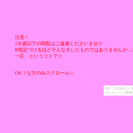
注意！
1８歳以下の閲覧はご遠慮くださいませ☆
R指定つけるほどそんな大したものではありませんが…//
一応、というコトで☆
OK！な方のみスクロール↓↓
[PR] この広告は
ホームページを更新