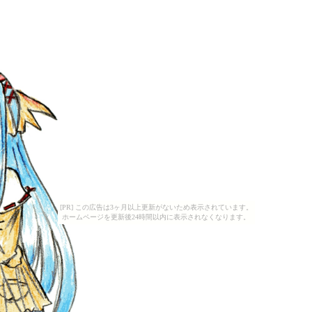
[PR] この広告は3ヶ月以上更新がないため表示されています。
ホームページを更新後24時間以内に表示されなくなります。