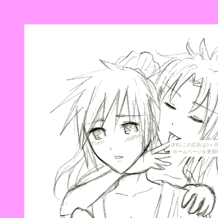
[PR] この広告は
ホームページを更新