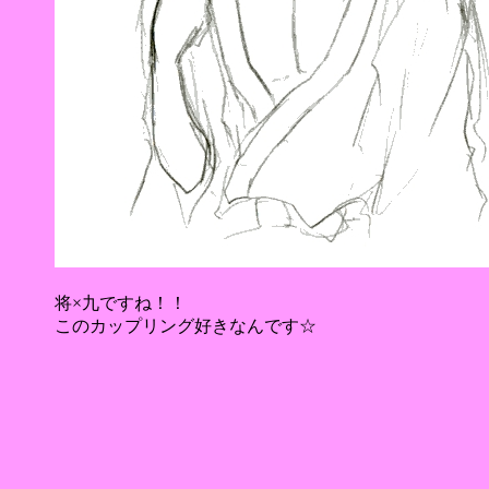
将×九ですね！！
このカップリング好きなんです☆