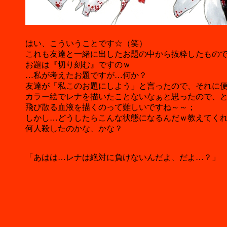
はい、こういうことです☆（笑）
これも友達と一緒に出したお題の中から抜粋したもので
お題は『切り刻む』ですのｗ
…私が考えたお題ですが…何か？
友達が「私このお題にしよう」と言ったので、それに
カラー絵でレナを描いたことないなぁと思ったので、
飛び散る血液を描くのって難しいですね～～；
しかし…どうしたらこんな状態になるんだｗ教えてく
何人殺したのかな、かな？
「あはは…レナは絶対に負けないんだよ、だよ…？」