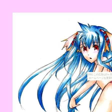
[PR] この広告は
ホームページを更新