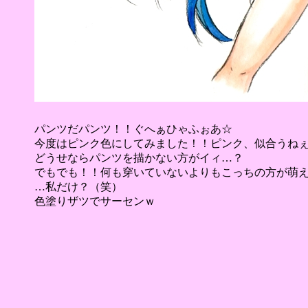
パンツだパンツ！！ぐへぁひゃふぉあ☆
今度はピンク色にしてみました！！ピンク、似合うねぇ
どうせならパンツを描かない方がイィ…？
でもでも！！何も穿いていないよりもこっちの方が萌
…私だけ？（笑）
色塗りザツでサーセンｗ